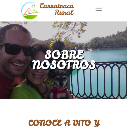
Toggle
navigation
SOBRE
NOSOTROS
CONOCE A VITO Y