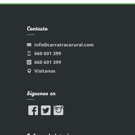
Contacto
info@carratracarural.com
660 601 399
660 601 399
Visítanos
Síguenos en