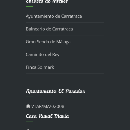
Enlaces de Interés
Ayuntamiento de Carratraca
Balneario de Carratraca
Gran Senda de Málaga
Caminito del Rey
Finca Solmark
Apartamento El Parador
VTAR/MA/02008
Casa Rural María