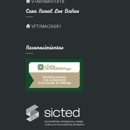
VTAR/MA/01818
Casa Rural Los Baños
VFT/MA/26681
Reconocimientos