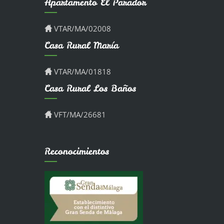
Apartamento El Parador
VTAR/MA/02008
Casa Rural María
VTAR/MA/01818
Casa Rural Los Baños
VFT/MA/26681
Reconocimientos