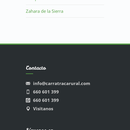
Zahara de la Sierra
Contacto
info@carratracarural.com
660 601 399
660 601 399
Visítanos