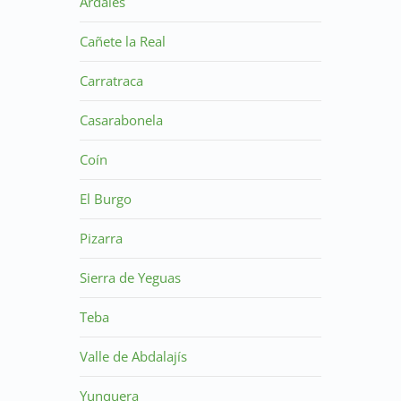
Ardales
Cañete la Real
Carratraca
Casarabonela
Coín
El Burgo
Pizarra
Sierra de Yeguas
Teba
Valle de Abdalajís
Yunquera