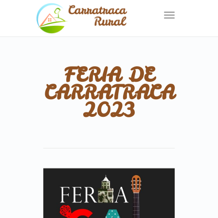
Toggle
navigation
FERIA DE
CARRATRACA
2023