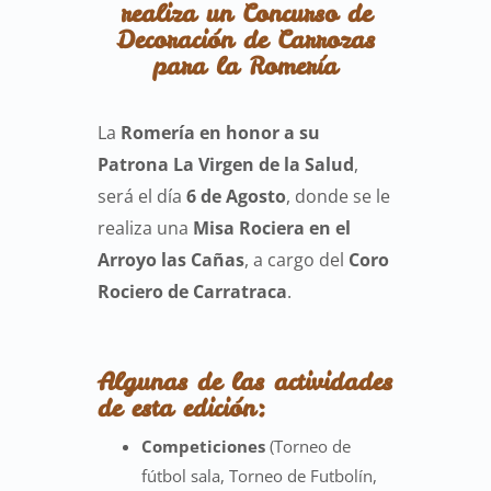
realiza un
Concurso de
Decoración de Carrozas
para la Romería
La
Romería en honor a su
Patrona La Virgen de la Salud
,
será el día
6 de Agosto
, donde se le
realiza una
Misa Rociera en el
Arroyo las Cañas
, a cargo del
Coro
Rociero de Carratraca
.
Algunas de las actividades
de esta edición
:
Competiciones
(Torneo de
fútbol sala, Torneo de Futbolín,