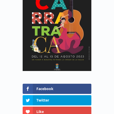
Facebook
Twitter
Like