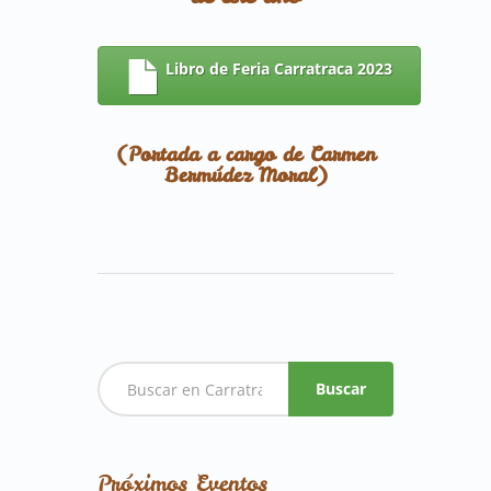
Libro de Feria Carratraca 2023
(Portada a cargo de
Carmen
Bermúdez Moral
)
Buscar
Próximos Eventos