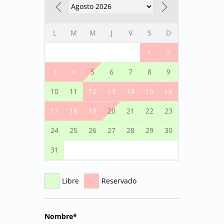
L
M
M
J
V
S
D
1
2
3
4
5
6
7
8
9
10
11
12
13
14
15
16
17
18
19
20
21
22
23
24
25
26
27
28
29
30
31
Libre
Reservado
Nombre*