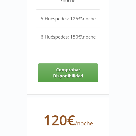
\noche
5 Huéspedes: 125€\noche
6 Huéspedes: 150€\noche
Comprobar
Disponibilidad
120€
/noche