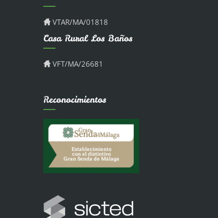
VTAR/MA/01818
Casa Rural Los Baños
VFT/MA/26681
Reconocimientos