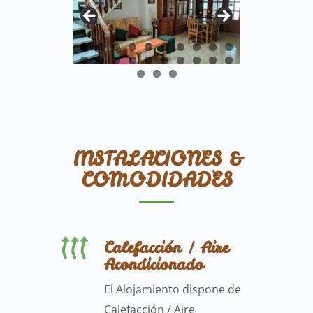
INSTALACIONES &
COMODIDADES
Calefacción / Aire
Acondicionado
El Alojamiento dispone de
Calefacción / Aire