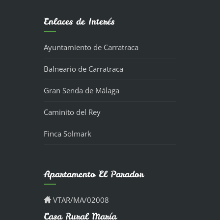
Enlaces de Interés
Ayuntamiento de Carratraca
Balneario de Carratraca
Gran Senda de Málaga
Caminito del Rey
Finca Solmark
Apartamento El Parador
VTAR/MA/02008
Casa Rural María