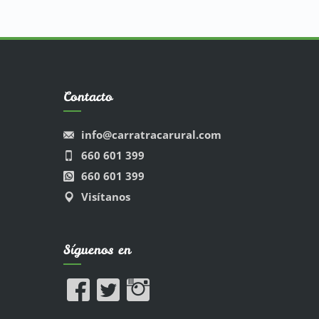
Contacto
info@carratracarural.com
660 601 399
660 601 399
Visítanos
Síguenos en